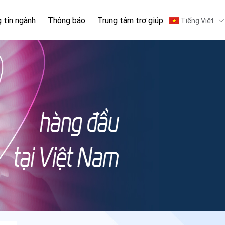
 tin ngành
Thông báo
Trung tâm trợ giúp
Tiếng Việt